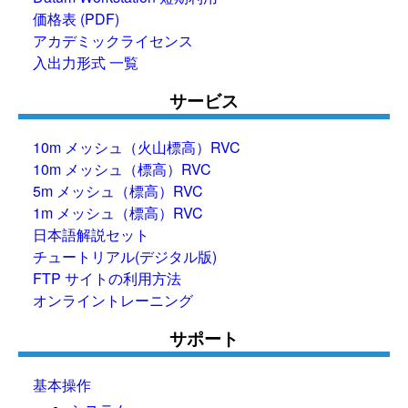
価格表 (PDF)
アカデミックライセンス
入出力形式 一覧
サービス
10m メッシュ（火山標高）RVC
10m メッシュ（標高）RVC
5m メッシュ（標高）RVC
1m メッシュ（標高）RVC
日本語解説セット
チュートリアル(デジタル版)
FTP サイトの利用方法
オンライントレーニング
サポート
基本操作