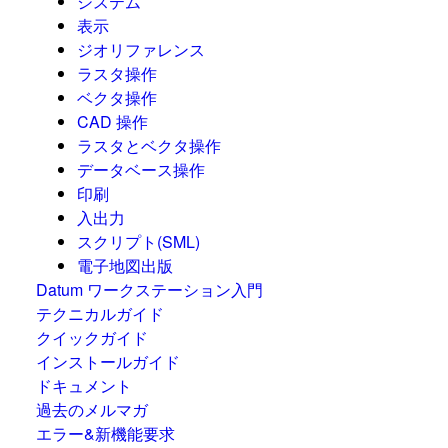
システム
表示
ジオリファレンス
ラスタ操作
ベクタ操作
CAD 操作
ラスタとベクタ操作
データベース操作
印刷
入出力
スクリプト(SML)
電子地図出版
Datum ワークステーション入門
テクニカルガイド
クイックガイド
インストールガイド
ドキュメント
過去のメルマガ
エラー&新機能要求