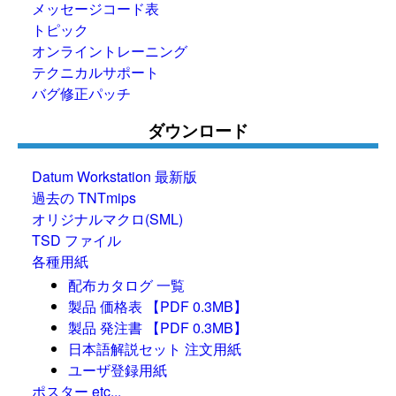
メッセージコード表
トピック
オンライントレーニング
テクニカルサポート
バグ修正パッチ
ダウンロード
Datum Workstation 最新版
過去の TNTmips
オリジナルマクロ(SML)
TSD ファイル
各種用紙
配布カタログ 一覧
製品 価格表 【PDF 0.3MB】
製品 発注書 【PDF 0.3MB】
日本語解説セット 注文用紙
ユーザ登録用紙
ポスター etc...