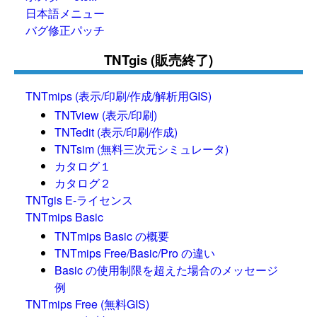
日本語メニュー
バグ修正パッチ
TNTgis (販売終了)
TNTmips (表示/印刷/作成/解析用GIS)
TNTview (表示/印刷)
TNTedit (表示/印刷/作成)
TNTsim (無料三次元シミュレータ)
カタログ１
カタログ２
TNTgis E-ライセンス
TNTmips Basic
TNTmips Basic の概要
TNTmips Free/Basic/Pro の違い
Basic の使用制限を超えた場合のメッセージ
例
TNTmips Free (無料GIS)