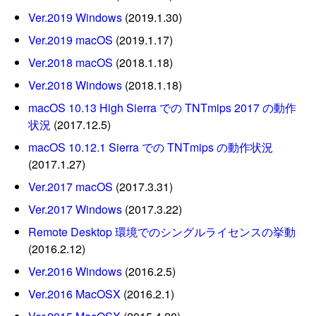
Ver.2019 Windows
(2019.1.30)
Ver.2019 macOS
(2019.1.17)
Ver.2018 macOS
(2018.1.18)
Ver.2018 Windows
(2018.1.18)
macOS 10.13 High Sierra での TNTmips 2017 の動作
状況
(2017.12.5)
macOS 10.12.1 Sierra での TNTmips の動作状況
(2017.1.27)
Ver.2017 macOS
(2017.3.31)
Ver.2017 Windows
(2017.3.22)
Remote Desktop 環境でのシングルライセンスの挙動
(2016.2.12)
Ver.2016 Windows
(2016.2.5)
Ver.2016 MacOSX
(2016.2.1)