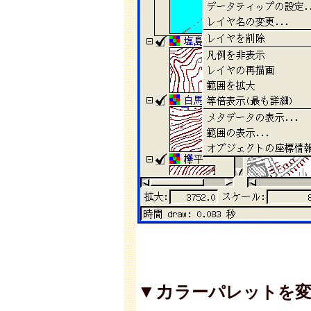
▼カ
ラーパレットを