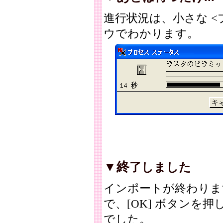
進行状況は、小さな <
ウでわかります。
▼終
了しました
インポートが終わりま
で、[OK] ボタンを
でした。