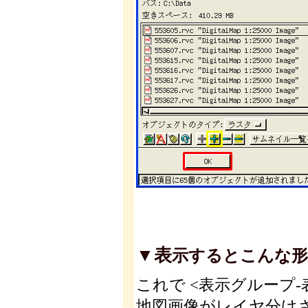
▼表
示するとこんな形
これで <表示グループ
地図画像がレイヤ分け