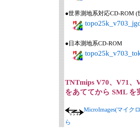
●世界測地系対応CD-ROM 
topo25k_v703_jg
●日本測地系CD-ROM
topo25k_v703_to
TNTmips V70、V71、
をあててから SML 
MicroImages(
ら