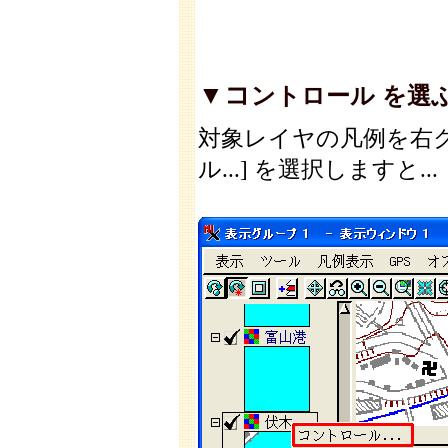
▼コ
ントロール を選ぶ
対象レイヤの凡例を右
ル...] を選択しますと...