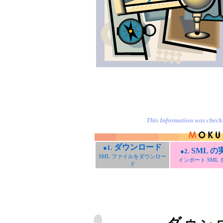
This Information was chec
ダウンロード
●1.
SML の
●2.
SML ファイルをダウンロー
インポート SML 
ド