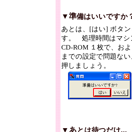
▼準
備はいいですか
あとは、[はい] ボ
す。 処理時間はマシ
CD-ROM １枚で、
までの設定で問題ないよ
押しましょう。
▼あ
とは待つだけ...