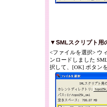
▼S
MLスクリプト用
<ファイルを選択> 
ンロードしました SM
択して、[OK] ボタ