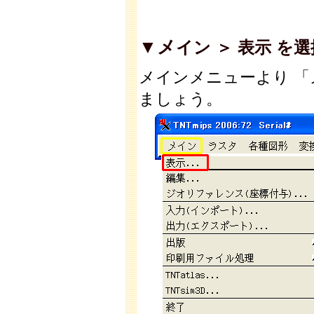
▼メ
イン ＞ 表示 を選択
メインメニューより 「メ
ましょう。