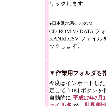
リックします。
●日本測地系CD-ROM
CD-ROM の DATA
KANRI.CSV ファイ
ックします。
▼作
業用フォルダを
今度はインポートした
定して [OK] ボタ
自動的に
平成17年7月
ァイル名
が、
世界測地