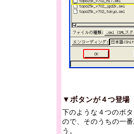
▼ボ
タンが４つ登場
下のような４つのボタ
ので、そのうちの一番
う。