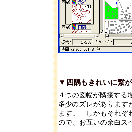
▼四
隅もきれいに繋
４つの図幅が隣接する
多少のズレがあります
ます。 しかもそれぞ
ので、お互いの余白ス