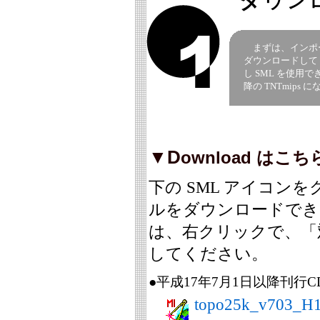
ダ
ウ ン 
まずは、インポート
ダウンロードし
し SML を使用できる
降の TNTmips
▼D
ownload はこち
下の SML アイコン
ルをダウンロードでき
は、右クリックで、「
してください。
●平成17年7月1日以降刊行CD
topo25k_v703_H