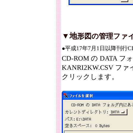
▼地
形図の管理ファ
●平成17年7月1日以降刊行CD
CD-ROM の DATA
KANRI2KW.CSV 
クリックします。