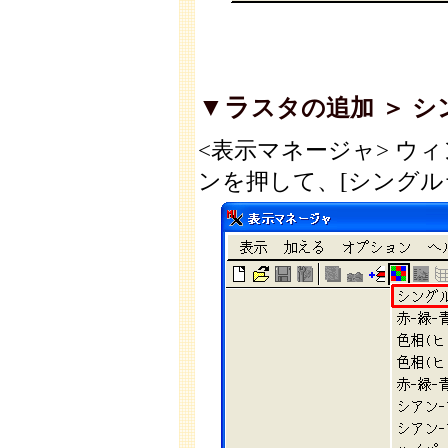
▼ラ
スタの追加 ＞ 
<表示マネージャ> ウィン
ンを押して、[シングルラ