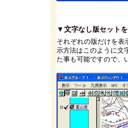
▼文
字なし版セットを選
それぞれの版だけを表
示方法はこのように文
た事も可能ですので、