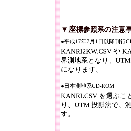
▼座
標参照系の注意
●平成17年7月1日以降刊行CD
KANRI2KW.CSV や 
界測地系となり、UTM 
になります。
●日本測地系CD-ROM
KANRI.CSV を選
り、UTM 投影法で、測地系
す。