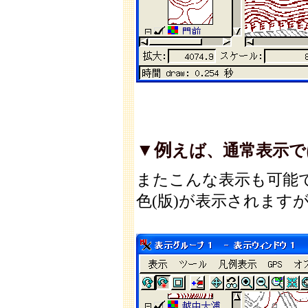
▼例
えば、通常表示では
またこんな表示も可能
色(版)が表示されますが.