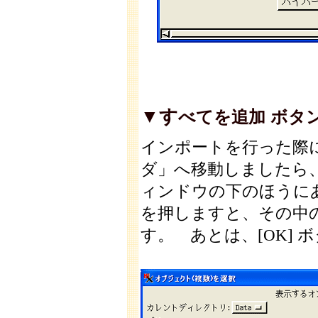
▼す
べてを追加 ボタ
インポートを行った際
ダ」へ移動しましたら、
ィンドウの下のほうにあ
を押しますと、その中
す。 あとは、[OK]