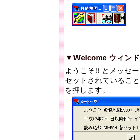
▼W
elcome ウィン
ようこそ!! とメッセー
セットされていることを
を押します。